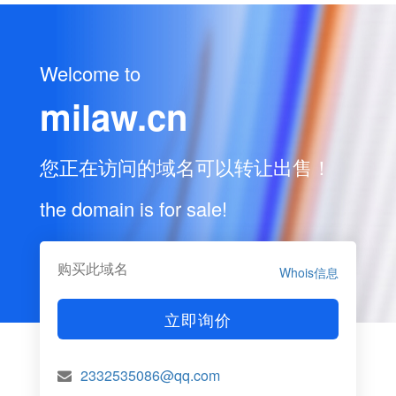
Welcome to
milaw.cn
您正在访问的域名可以转让出售！
the domain is for sale!
购买此域名
Whois信息
立即询价
2332535086@qq.com